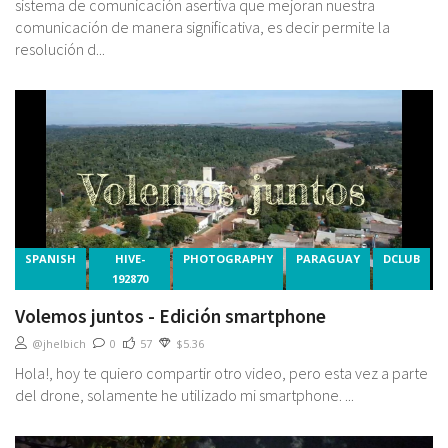
sistema de comunicación asertiva que mejoran nuestra
comunicación de manera significativa, es decir permite la
resolución d...
SPANISH
HIVE-
PHOTOGRAPHY
PARAGUAY
DCLUB
192870
Volemos juntos - Edición smartphone
@jhelbich
0
57
$5.36
Hola!, hoy te quiero compartir otro video, pero esta vez a parte
del drone, solamente he utilizado mi smartphone. ...