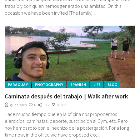
trabajo y con quien hemos generado una amistad. On this
occasion we have been invited (The family) ...
PARAGUAY
PHOTOGRAPHY
SPANISH
LIFE
BLOG
Caminata después del trabajo || Walk after work
@jhelbich
0
112
$10.79
Hace mucho tiempo que en la oficina nos proponemos
ejercicios, caminatas, deporte, suscripción al Gym, etc. Pero
hoy hemos roto con el hechizo de la postergación. For a long
time now, in the office we have proposed exe...